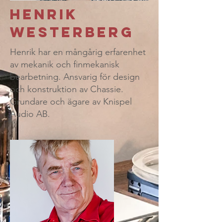
Henrik
Westerberg
Henrik har
en mångårig erfarenhet
av mekanik och finmekanisk
bearbetning. Ansvarig för design
och konstruktion av Chassie.
Grundare och ägare av Knispel
Audio AB.