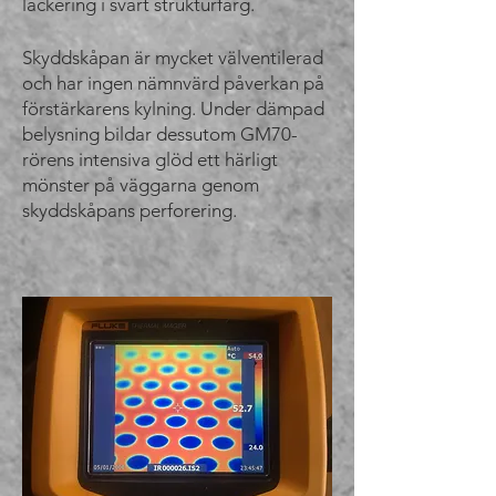
lackering i svart strukturfärg.
Skyddskåpan är mycket välventilerad
och har ingen nämnvärd påverkan på
förstärkarens kylning. Under dämpad
belysning bildar dessutom GM70-
rörens intensiva glöd ett härligt
mönster på väggarna genom
skyddskåpans perforering.