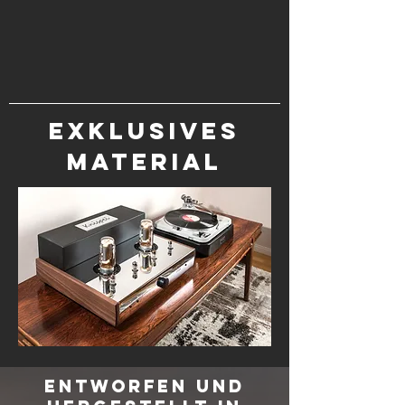
Exklusives
Material
entworfen und