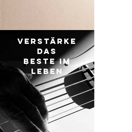
Verstärke
das
beste im
Leben